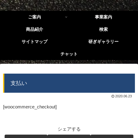
ご案内
事業案内
商品紹介
検索
サイトマップ
研ぎギャラリー
チャット
支払い
2020.06.23
[woocommerce_checkout]
シェアする