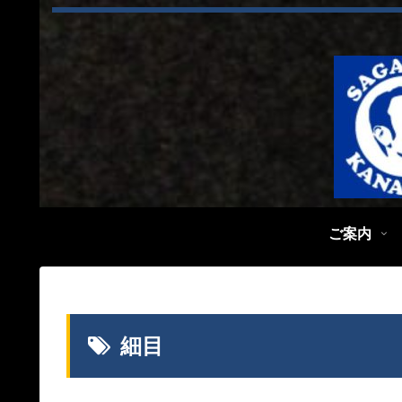
ご案内
細目