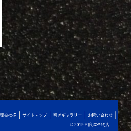
理会社様
サイトマップ
研ぎギャラリー
お問い合わせ
© 2019 相良屋金物店.