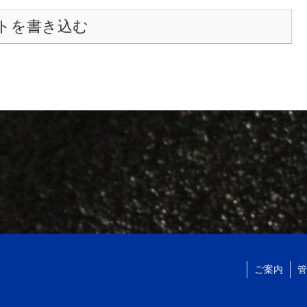
トを書き込む
ご案内
管