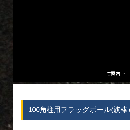
ご案内
100角柱用フラッグポール(旗棒） 