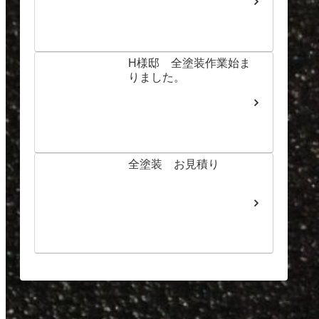
H様邸 全塗装作業始ま
りました。
全塗装 お見積り