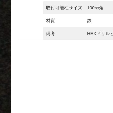
取付可能柱サイズ
100㎜角
材質
鉄
備考
HEXドリル