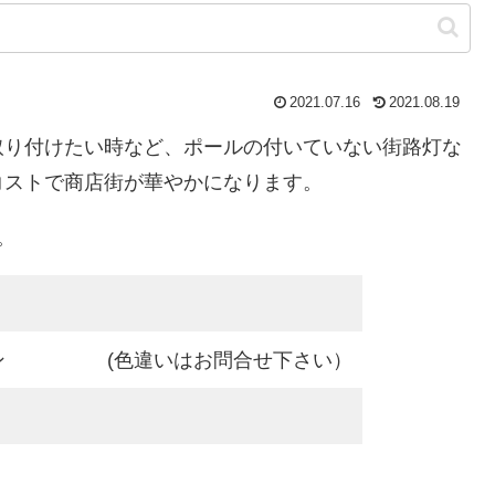
2021.07.16
2021.08.19
取り付けたい時など、ポールの付いていない街路灯な
コストで商店街が華やかになります。
。
ン
(色違いはお問合せ下さい）