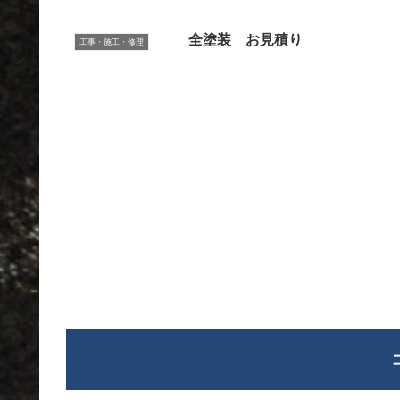
全塗装 お見積り
工事・施工・修理