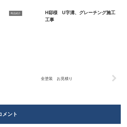
H邸様 U字溝、グレーチング施工
商品紹介
工事
全塗装 お見積り
コメント